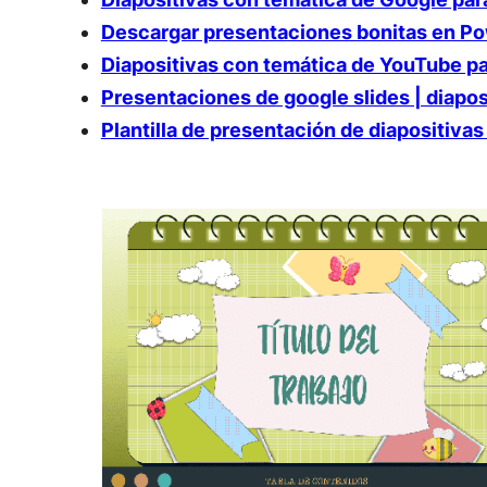
Descargar presentaciones bonitas en P
Diapositivas con temática de YouTube p
Presentaciones de google slides | diapos
Plantilla de presentación de diapositivas