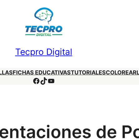
Tecpro Digital
LLAS
FICHAS EDUCATIVAS
TUTORIALES
COLOREAR
Facebook
TikTok
YouTube
sentaciones de P