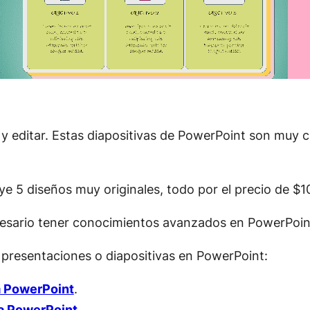
editar. Estas diapositivas de PowerPoint son muy cre
ye 5 diseños muy originales, todo por el precio de $1
necesario tener conocimientos avanzados en PowerPoin
 presentaciones o diapositivas en PowerPoint:
ra PowerPoint
.
ra PowerPoint
.