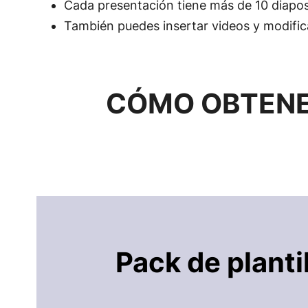
Cada presentación tiene más de 10 diaposi
También puedes insertar videos y modific
CÓMO OBTENER
Pack de planti