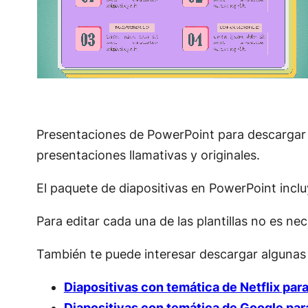
Presentaciones de PowerPoint para descargar y 
presentaciones llamativas y originales.
El paquete de diapositivas en PowerPoint inclu
Para editar cada una de las plantillas no es 
También te puede interesar descargar algunas
Diapositivas con temática de Netflix pa
Diapositivas con temática de Google pa