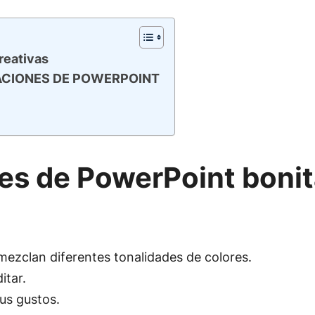
reativas
ACIONES DE POWERPOINT
es de PowerPoint bonita
 mezclan diferentes tonalidades de colores.
itar.
tus gustos.