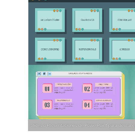
Slides o Presentaciones de PowerPoint para descarg