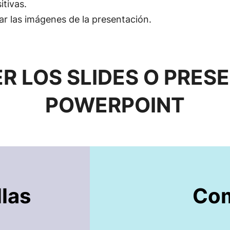
tivas.
ar las imágenes de la presentación.
 LOS SLIDES O PRES
POWERPOINT
llas
Com