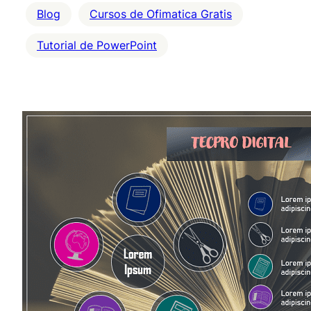
Blog
Cursos de Ofimatica Gratis
Tutorial de PowerPoint