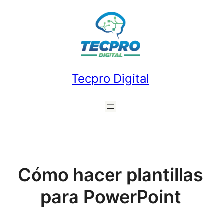
Saltar
al
contenido
Tecpro Digital
Cómo hacer plantillas
para PowerPoint