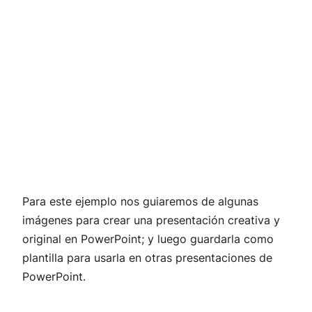
Para este ejemplo nos guiaremos de algunas
imágenes para crear una presentación creativa y
original en PowerPoint; y luego guardarla como
plantilla para usarla en otras presentaciones de
PowerPoint.