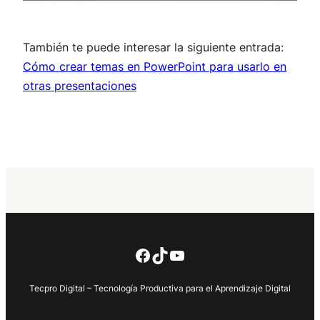
También te puede interesar la siguiente entrada:
Cómo crear temas en PowerPoint para usarlo en
otras presentaciones
Facebook
TikTok
YouTube
Tecpro Digital – Tecnología Productiva para el Aprendizaje Digital