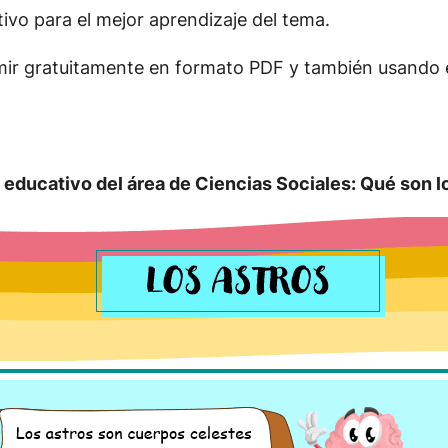
ivo para el mejor aprendizaje del tema.
imir gratuitamente en formato PDF y también usando
educativo del área de Ciencias Sociales:
Qué son l