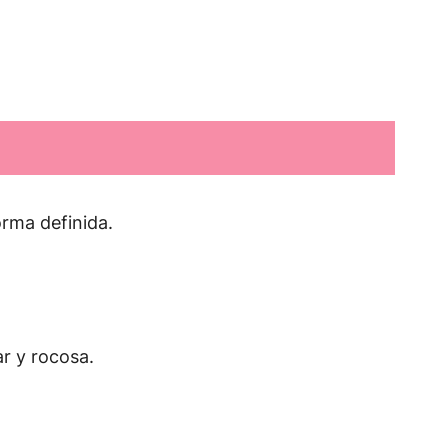
orma definida.
ar y rocosa.