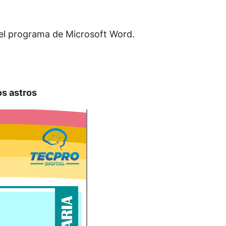
 el programa de Microsoft Word.
os astros