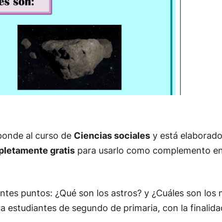
onde al curso de
Ciencias sociales
y está elaborad
mpletamente gratis
para usarlo como complemento en s
entes puntos: ¿Qué son los astros? y ¿Cuáles son los
 estudiantes de segundo de primaria, con la finalid