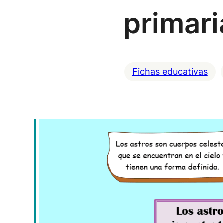
primari
Fichas educativas