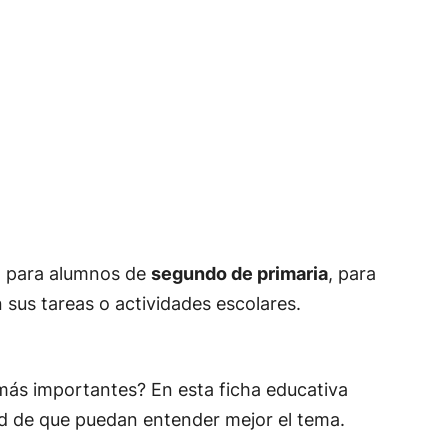
o para alumnos de
segundo de primaria
, para
us tareas o actividades escolares.
 más importantes? En esta ficha educativa
ad de que puedan entender mejor el tema.