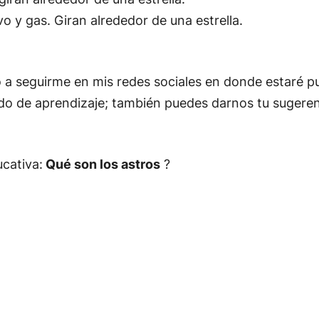
vo y gas. Giran alrededor de una estrella.
o a seguirme en mis redes sociales en donde estaré pub
do de aprendizaje; también puedes darnos tu sugeren
cativa:
Qué son los astros
?