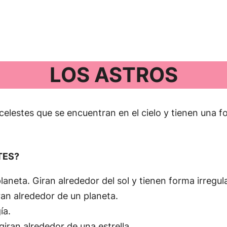
LOS ASTROS
elestes que se encuentran en el cielo y tienen una f
TES?
aneta. Giran alrededor del sol y tienen forma irregul
ran alrededor de un planeta.
ía.
giran alrededor de una estrella.