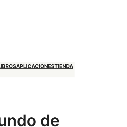
LIBROS
APLICACIONES
TIENDA
gundo de