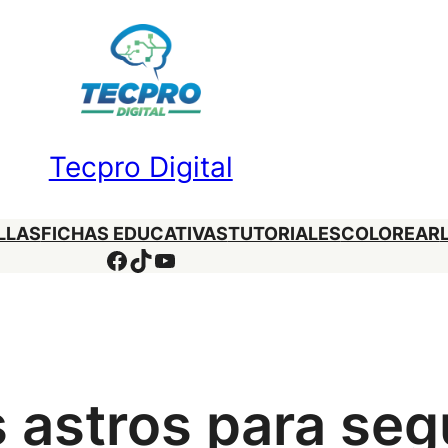
Tecpro Digital
LLAS
FICHAS EDUCATIVAS
TUTORIALES
COLOREAR
Facebook
TikTok
YouTube
s astros para se