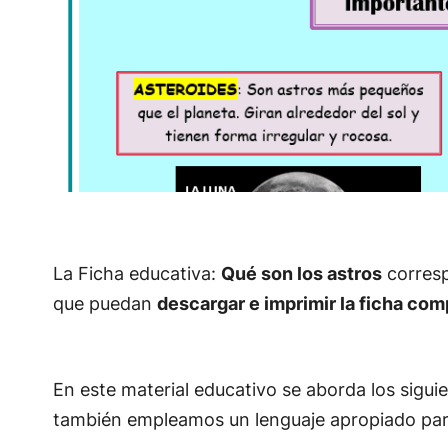
La Ficha educativa:
Qué son los astros
corresp
que puedan
descargar e imprimir la ficha co
En este material educativo se aborda los sigui
también empleamos un lenguaje apropiado para