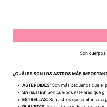
Son cuerpos c
¿CUÁLES SON LOS ASTROS MÁS IMPORTAN
ASTEROIDES
: Son más pequeños que el pl
SATÉLITES
: Son cuerpos estelares que gi
ESTRELLAS
: Son astros que emiten energ
PLANETAS
: Son astros sin luz propia que 