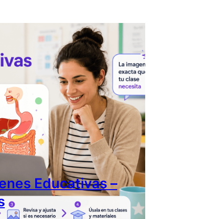
enes Educativas –
s