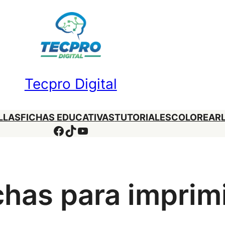
Tecpro Digital
LLAS
FICHAS EDUCATIVAS
TUTORIALES
COLOREAR
Facebook
TikTok
YouTube
chas para imprimi