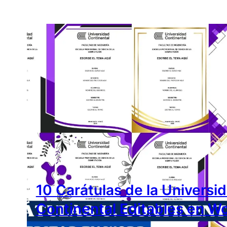
10 Carátulas de la Universi
Continental Editables en W