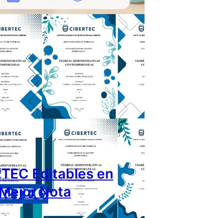
RTEC Editables en
 Mejor Nota