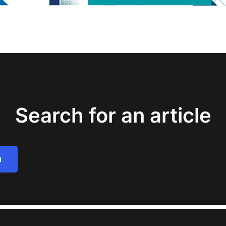
Search for an article
h