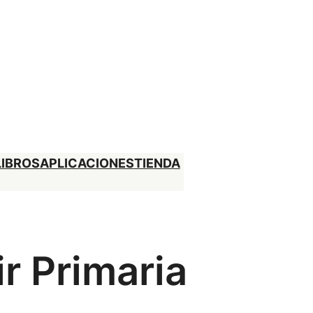
LIBROS
APLICACIONES
TIENDA
r Primaria