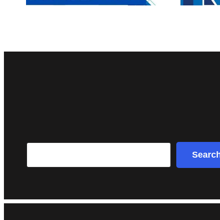
Search
Searc