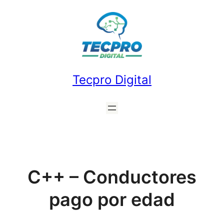
Saltar
al
contenido
Tecpro Digital
C++ – Conductores
pago por edad