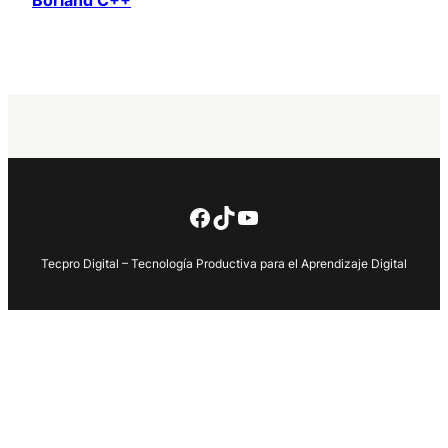
Borland C++
Facebook
TikTok
YouTube
Tecpro Digital – Tecnología Productiva para el Aprendizaje Digital