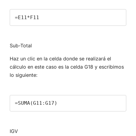
=E11*F11
Sub-Total
Haz un clic en la celda donde se realizará el
cálculo en este caso es la celda G18 y escribimos
lo siguiente:
=SUMA(G11:G17)
IGV