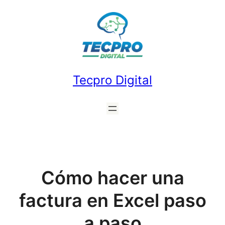
Saltar
al
contenido
Tecpro Digital
Cómo hacer una
factura en Excel paso
a paso