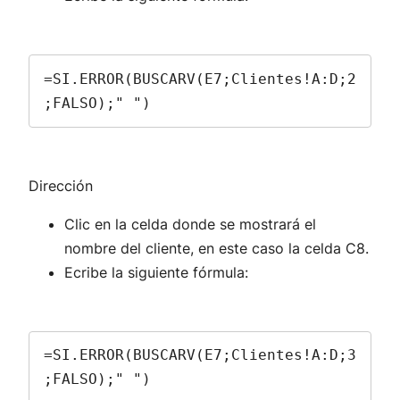
=SI.ERROR(BUSCARV(E7;Clientes!A:D;2
;FALSO);" ")
Dirección
Clic en la celda donde se mostrará el
nombre del cliente, en este caso la celda C8.
Ecribe la siguiente fórmula:
=SI.ERROR(BUSCARV(E7;Clientes!A:D;3
;FALSO);" ")