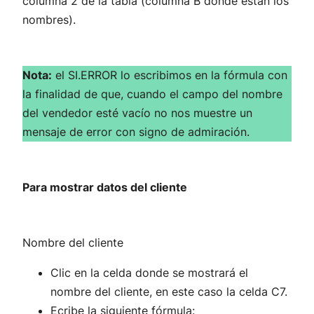
columna 2 de la tabla (columna B donde están los
nombres).
Nota:
el SI.ERROR lo escribimos en la fórmula con
la finalidad de que, cuando el campo del nombre
del vendedor esté vacío no nos muestre un
mensaje de error con signo de admiración.
Para mostrar datos del cliente
Nombre del cliente
Clic en la celda donde se mostrará el
nombre del cliente, en este caso la celda C7.
Ecribe la siguiente fórmula: