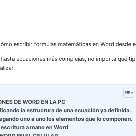
cómo escribir fórmulas matemáticas en Word desde el
 hasta ecuaciones más complejas, no importa qué tip
lizar.
ONES DE WORD EN LA PC
ficando la estructura de una ecuación ya definida.
regando uno a uno los elementos que lo componen.
 escritura a mano en Word
WORD EN EL CELULAR