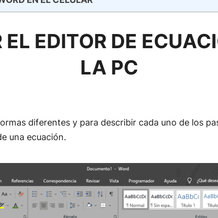
 EL EDITOR DE ECUAC
LA PC
ormas diferentes y para describir cada uno de los pa
de una ecuación.