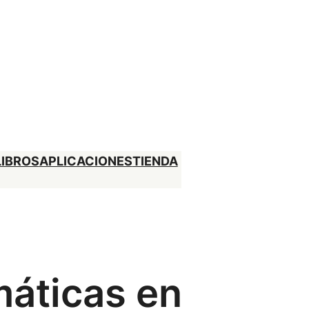
LIBROS
APLICACIONES
TIENDA
máticas en