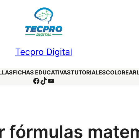
Tecpro Digital
LLAS
FICHAS EDUCATIVAS
TUTORIALES
COLOREAR
Facebook
TikTok
YouTube
r fórmulas mate