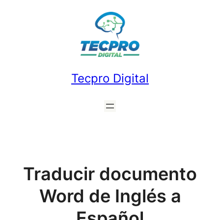
Saltar
al
contenido
Tecpro Digital
Traducir documento
Word de Inglés a
Español