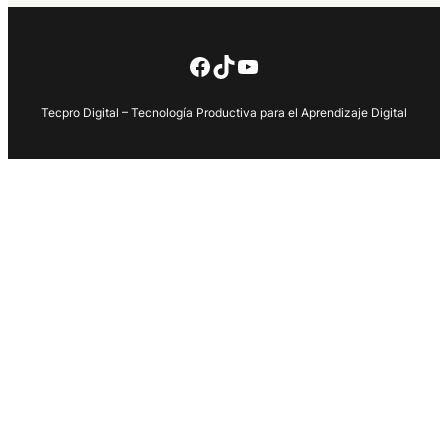
Facebook
TikTok
YouTube
Tecpro Digital – Tecnología Productiva para el Aprendizaje Digital