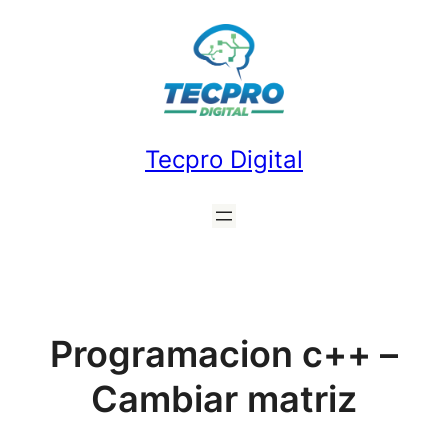
Saltar
al
contenido
Tecpro Digital
Programacion c++ –
Cambiar matriz