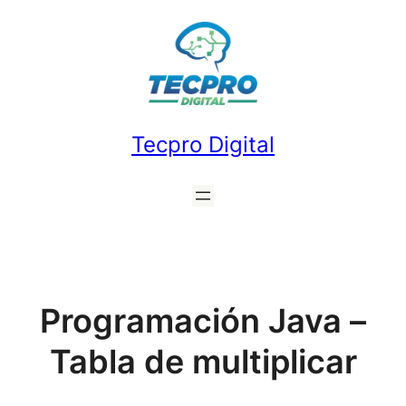
Saltar
al
contenido
Tecpro Digital
Programación Java –
Tabla de multiplicar