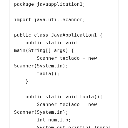
package javaapplication1;

import java.util.Scanner;

public class JavaApplication1 {

    public static void 
main(String[] args) {

        Scanner teclado = new 
Scanner(System.in);

        tabla();

    }

    public static void tabla(){

        Scanner teclado = new 
Scanner(System.in);

        int num,i,p;

        System.out.println("Ingres 