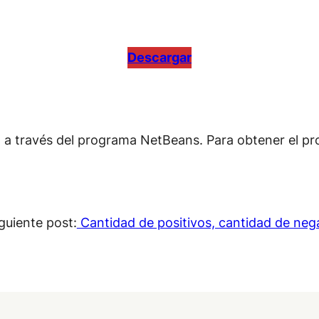
Descargar
n a través del programa NetBeans. Para obtener el pro
guiente post:
Cantidad de positivos, cantidad de neg