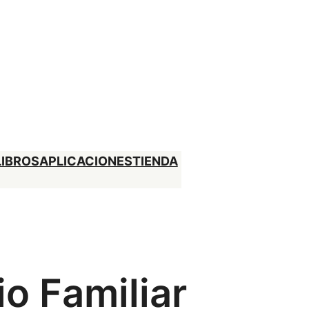
LIBROS
APLICACIONES
TIENDA
o Familiar