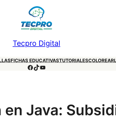
Tecpro Digital
LLAS
FICHAS EDUCATIVAS
TUTORIALES
COLOREAR
Facebook
TikTok
YouTube
en Java: Subsidi