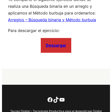
realiza una Búsqueda binaria en un arreglo y
aplicamos el Método burbuja para ordenarlos:
Arreglos – Búsqueda binaria y Método burbuja
Para descargar el ejercicio:
Descargar
Facebook
TikTok
YouTube
Tecpro Digital – Tecnología Productiva para el Aprendizaje Digital