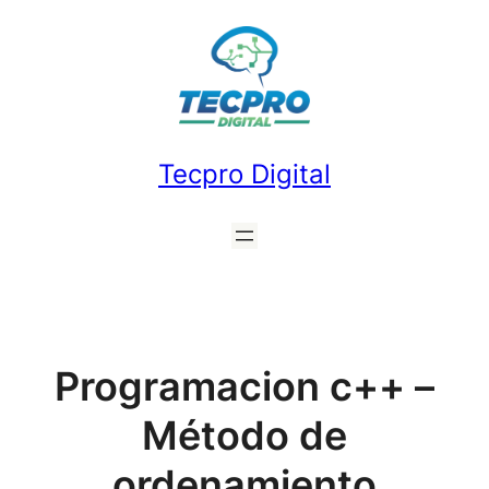
Saltar
al
contenido
Tecpro Digital
Programacion c++ –
Método de
ordenamiento