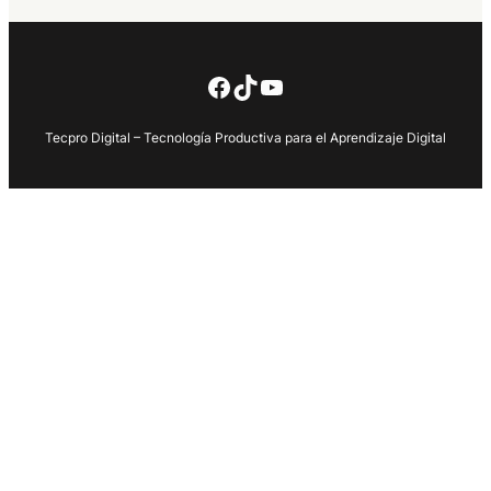
Facebook
TikTok
YouTube
Tecpro Digital – Tecnología Productiva para el Aprendizaje Digital