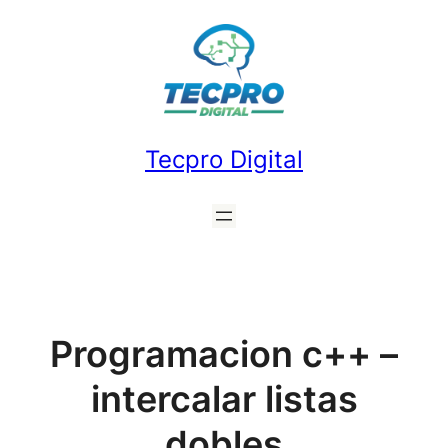
Saltar
al
contenido
Tecpro Digital
Programacion c++ –
intercalar listas
dobles