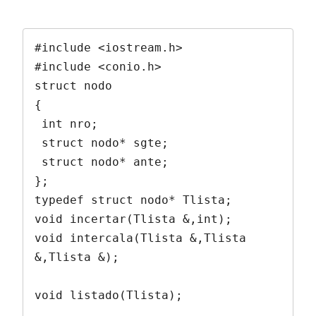
#include <iostream.h>

#include <conio.h>

struct nodo

{

 int nro;

 struct nodo* sgte;

 struct nodo* ante;

};

typedef struct nodo* Tlista;

void incertar(Tlista &,int);

void intercala(Tlista &,Tlista 
&,Tlista &);

void listado(Tlista);
