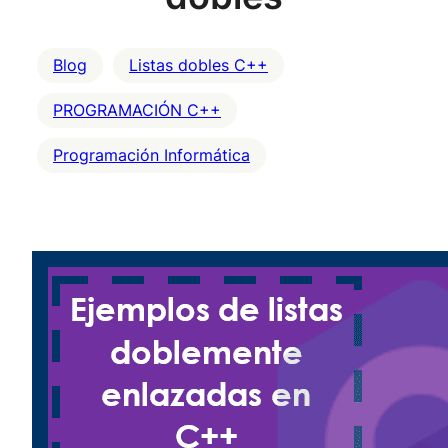
Blog
Listas dobles C++
PROGRAMACIÓN C++
Programación Informática