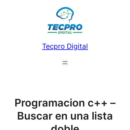
Saltar
al
contenido
Tecpro Digital
Programacion c++ –
Buscar en una lista
doble