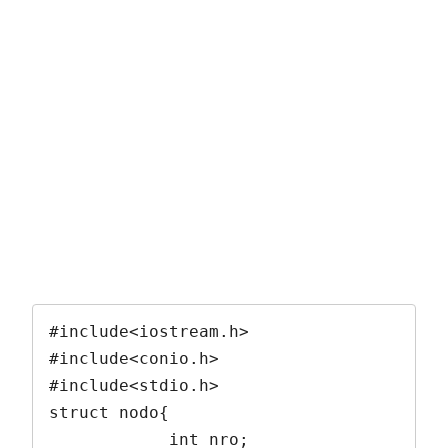
#include<iostream.h>

#include<conio.h>

#include<stdio.h>

struct nodo{

            int nro;
