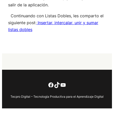
salir de la aplicación.
Continuando con Listas Dobles, les comparto el
siguiente post:
Insertar, intercalar, unir y sumar
listas dobles
Facebook
TikTok
YouTube
Tecpro Digital – Tecnología Productiva para el Aprendizaje Digital