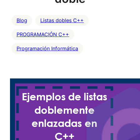
Blog
Listas dobles C++
PROGRAMACIÓN C++
Programación Informática