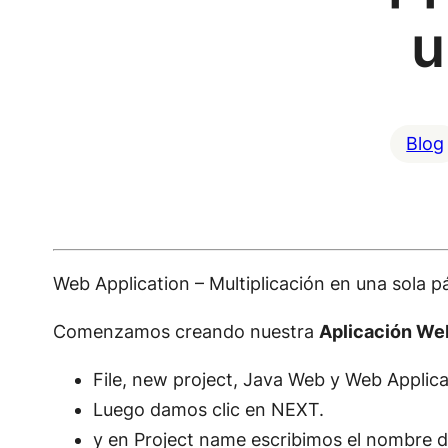
u
Blog
Web Application – Multiplicación en una sola 
Comenzamos creando nuestra
Aplicación We
File, new project, Java Web y Web Applic
Luego damos clic en NEXT.
y en Project name escribimos el nombre de