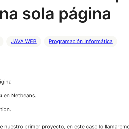
na sola página
JAVA WEB
Programación Informática
página
b
en Netbeans.
ation.
 nuestro primer proyecto, en este caso lo llamaremos