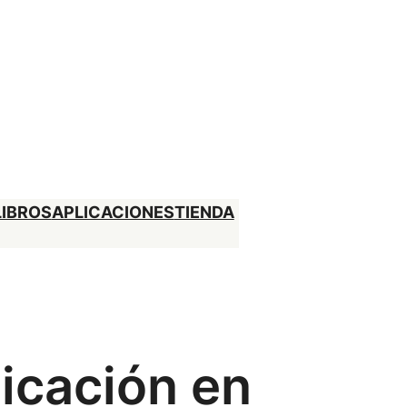
LIBROS
APLICACIONES
TIENDA
licación en