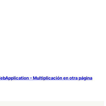
ebApplication – Multiplicación en otra página