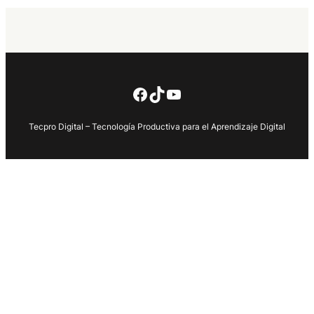
Facebook
TikTok
YouTube
Tecpro Digital – Tecnología Productiva para el Aprendizaje Digital