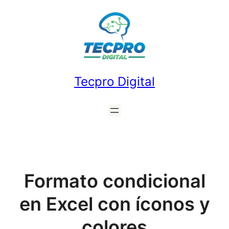
Saltar
al
contenido
Tecpro Digital
Formato condicional
en Excel con íconos y
colores