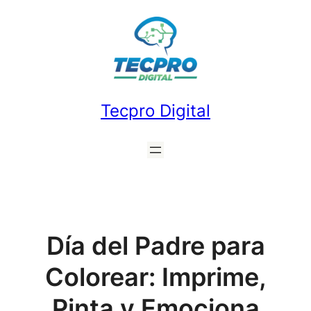
Saltar
al
contenido
Tecpro Digital
Día del Padre para
Colorear: Imprime,
Pinta y Emociona