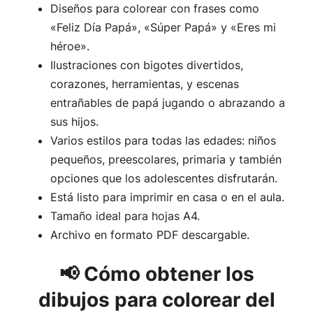
Diseños para colorear con frases como
«Feliz Día Papá», «Súper Papá» y «Eres mi
héroe».
Ilustraciones con bigotes divertidos,
corazones, herramientas, y escenas
entrañables de papá jugando o abrazando a
sus hijos.
Varios estilos para todas las edades: niños
pequeños, preescolares, primaria y también
opciones que los adolescentes disfrutarán.
Está listo para imprimir en casa o en el aula.
Tamaño ideal para hojas A4.
Archivo en formato PDF descargable.
📢 Cómo obtener los
dibujos para colorear del