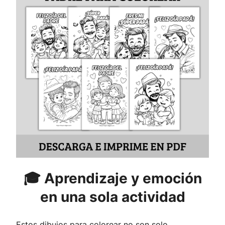
🎓 Aprendizaje y emoción
en una sola actividad
Estos dibujos para colorear no son solo