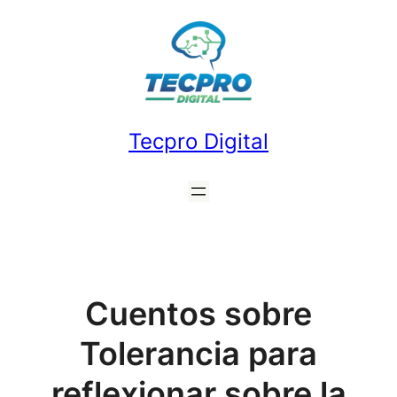
Saltar
al
contenido
Tecpro Digital
Cuentos sobre
Tolerancia para
reflexionar sobre la