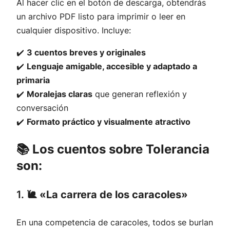
Al hacer clic en el botón de descarga, obtendrás
un archivo PDF listo para imprimir o leer en
cualquier dispositivo. Incluye:
✔️
3 cuentos breves y originales
✔️
Lenguaje amigable, accesible y adaptado a
primaria
✔️
Moralejas claras
que generan reflexión y
conversación
✔️
Formato práctico y visualmente atractivo
📚 Los cuentos sobre Tolerancia
son:
1. 🐌
«La carrera de los caracoles»
En una competencia de caracoles, todos se burlan