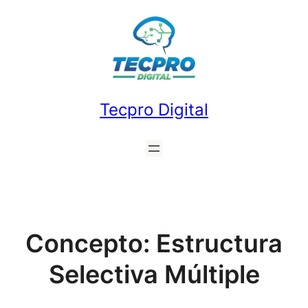
Saltar
al
contenido
Tecpro Digital
Concepto: Estructura
Selectiva Múltiple