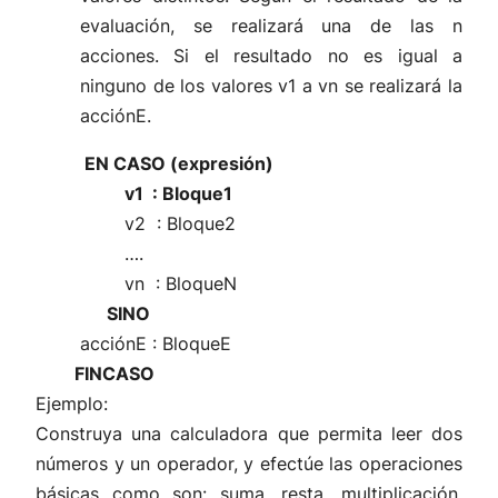
evaluación, se realizará una de las n
acciones. Si el resultado no es igual a
ninguno de los valores v1 a vn se realizará la
acciónE.
EN CASO (expresión)
v1 : Bloque1
v2 : Bloque2
….
vn : BloqueN
SINO
acciónE : BloqueE
FINCASO
Ejemplo:
Construya una calculadora que permita leer dos
números y un operador, y efectúe las operaciones
básicas como son: suma, resta, multiplicación,