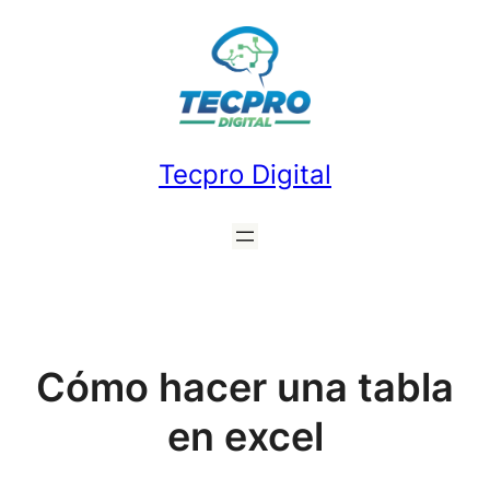
Saltar
al
contenido
Tecpro Digital
Cómo hacer una tabla
en excel