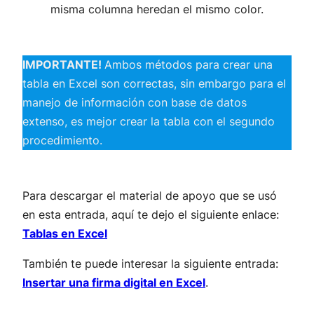
misma columna heredan el mismo color.
IMPORTANTE!
Ambos métodos para crear una
tabla en Excel son correctas, sin embargo para el
manejo de información con base de datos
extenso, es mejor crear la tabla con el segundo
procedimiento.
Para descargar el material de apoyo que se usó
en esta entrada, aquí te dejo el siguiente enlace:
Tablas en Excel
También te puede interesar la siguiente entrada:
Insertar una firma digital en Excel
.