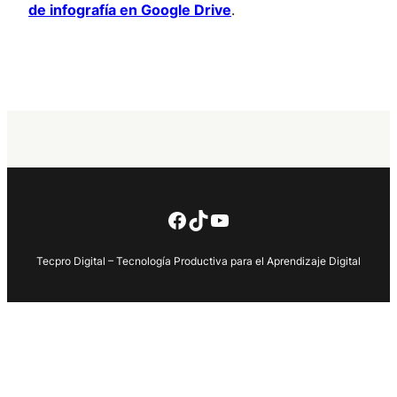
de infografía en Google Drive
.
Facebook
TikTok
YouTube
Tecpro Digital – Tecnología Productiva para el Aprendizaje Digital