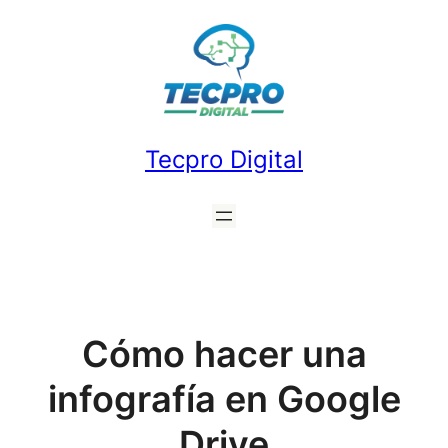
Saltar
al
contenido
Tecpro Digital
Cómo hacer una
infografía en Google
Drive