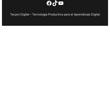
Facebook
TikTok
YouTube
Tecpro Digital – Tecnología Productiva para el Aprendizaje Digital