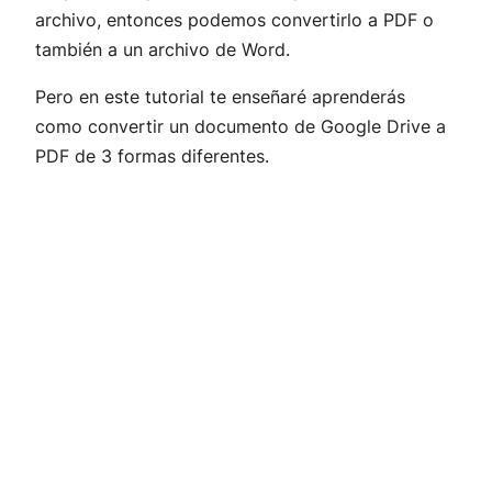
archivo, entonces podemos convertirlo a PDF o
también a un archivo de Word.
Pero en este tutorial te enseñaré aprenderás
como convertir un documento de Google Drive a
PDF de 3 formas diferentes.