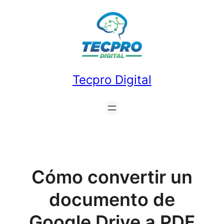
Saltar
al
contenido
Tecpro Digital
Cómo convertir un
documento de
Google Drive a PDF