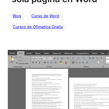
Blog
Curso de Word
Cursos de Ofimatica Gratis