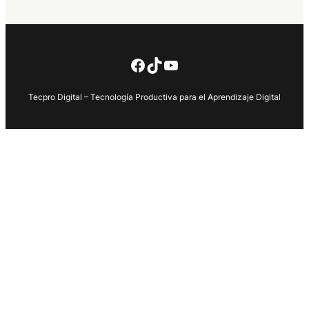
Facebook
TikTok
YouTube
Tecpro Digital – Tecnología Productiva para el Aprendizaje Digital