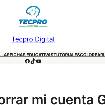
Tecpro Digital
LLAS
FICHAS EDUCATIVAS
TUTORIALES
COLOREAR
Facebook
TikTok
YouTube
rrar mi cuenta 