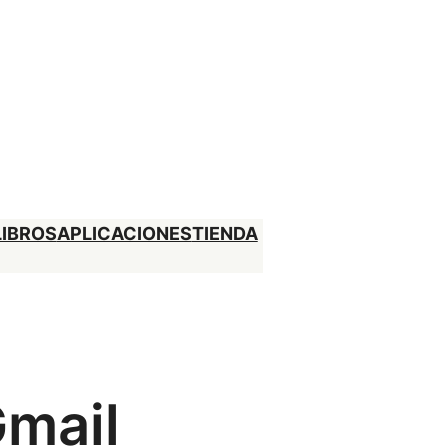
LIBROS
APLICACIONES
TIENDA
Gmail