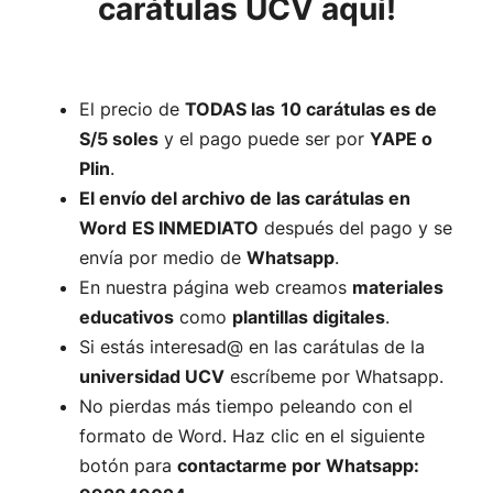
carátulas UCV aquí!
El precio de
TODAS las
10 carátulas es de
S/5 soles
y el pago puede ser por
YAPE o
Plin
.
El envío del archivo de las carátulas en
Word
ES INMEDIATO
después del pago y se
envía por medio de
Whatsapp
.
En nuestra página web creamos
materiales
educativos
como
plantillas digitales
.
Si estás interesad@ en las carátulas de la
universidad UCV
escríbeme por Whatsapp.
No pierdas más tiempo peleando con el
formato de Word. Haz clic en el siguiente
botón para
contactarme por Whatsapp: