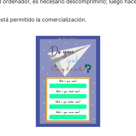
l ordenador, es necesario descomprimirlo; luego hacer
está permitido la comercialización.