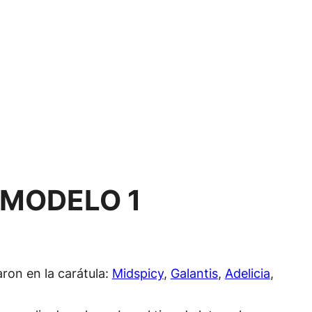
 MODELO 1
aron en la carátula:
Midspicy
,
Galantis
,
Adelicia
,