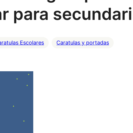
ar para secundar
ratulas Escolares
Caratulas y portadas