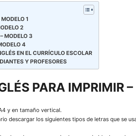
– MODELO 1
MODELO 2
 – MODELO 3
 MODELO 4
NGLÉS EN EL CURRÍCULO ESCOLAR
DIANTES Y PROFESORES
LÉS PARA IMPRIMIR –
A4 y en tamaño vertical.
rio descargar los siguientes tipos de letras que se us