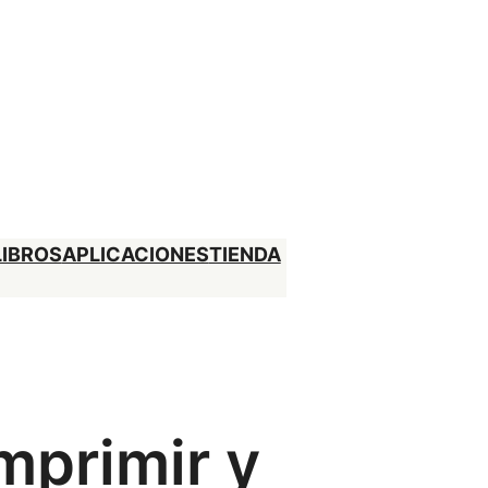
LIBROS
APLICACIONES
TIENDA
mprimir y