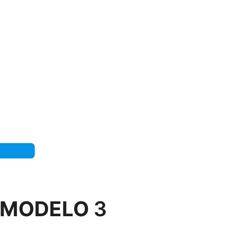
– MODELO
3