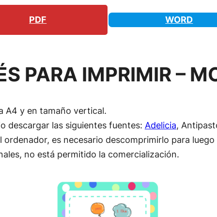
PDF
WORD
ÉS PARA IMPRIMIR – 
a A4 y en tamaño vertical.
io descargar las siguientes fuentes:
Adelicia
, Antipas
l ordenador, es necesario descomprimirlo para luego i
nales, no está permitido la comercialización.