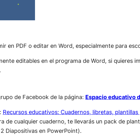
mir en PDF o editar en Word, especialmente para escol
ente editables en el programa de Word, si quieres imp
.
al grupo de Facebook de la página:
Espacio educativo d
o:
Recursos educativos: Cuadernos, libretas, plantillas
 de cualquier cuaderno, te llevarás un pack de planti
2 Diapositivas en PowerPoint).