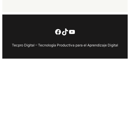
Facebook
TikTok
YouTube
Tecpro Digital – Tecnología Productiva para el Aprendizaje Digital