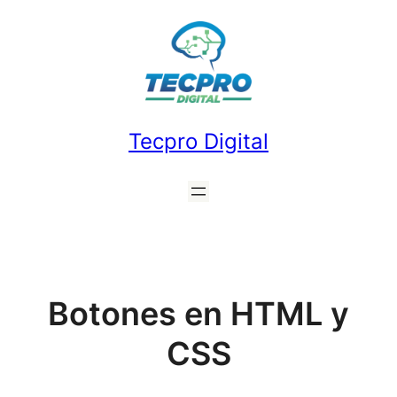
Saltar
al
contenido
Tecpro Digital
Botones en HTML y
CSS