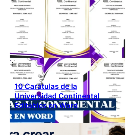
10 Carátulas de la
Universidad Continental
Editables en Word