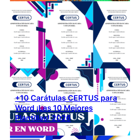
+10 Carátulas CERTUS para
Word ¡Las 10 Mejores
Plantillas! 2026