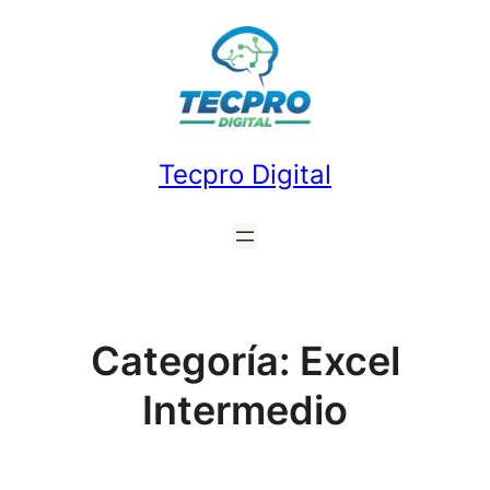
Saltar
al
contenido
Tecpro Digital
Categoría:
Excel
Intermedio