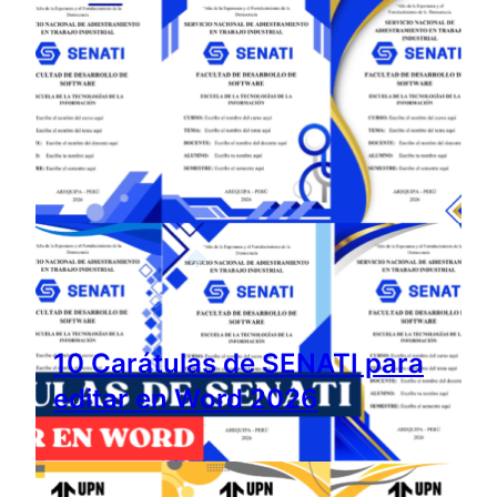
10 Carátulas de SENATI para
editar en Word 2026