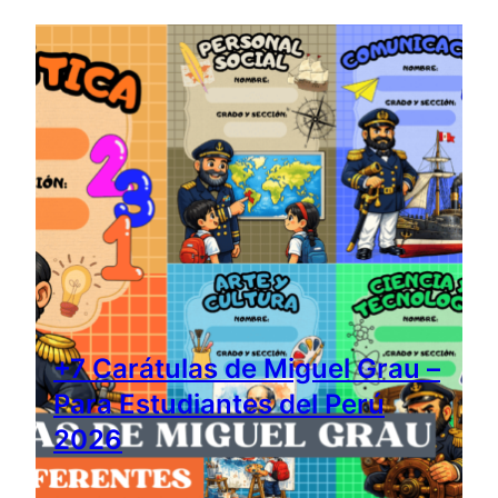
+7 Carátulas de Miguel Grau –
Para Estudiantes del Perú
2026